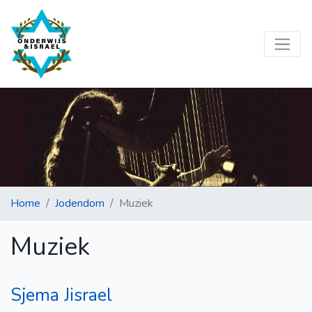
Home
Jodendom
Muziek
Muziek
Sjema Jisrael