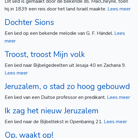
Dit lied is gemaakt door de bekende ds. MacCheyne, toen
hij in 1839 een reis door het land Israël maakte.
Lees meer
Dochter Sions
Een lied op een bekende melodie van G. F. Händel.
Lees
meer
Troost, troost Mijn volk
Een lied naar Bijbelgedeelten uit Jesaja 40 en Zacharia 9.
Lees meer
Jeruzalem, o stad zo hoog gebouwd
Een lied van een Duitse professor en predikant.
Lees meer
Ik zag het nieuw Jeruzalem
Een lied naar de Bijbeltekst in Openbaring 21.
Lees meer
Op, waakt op!