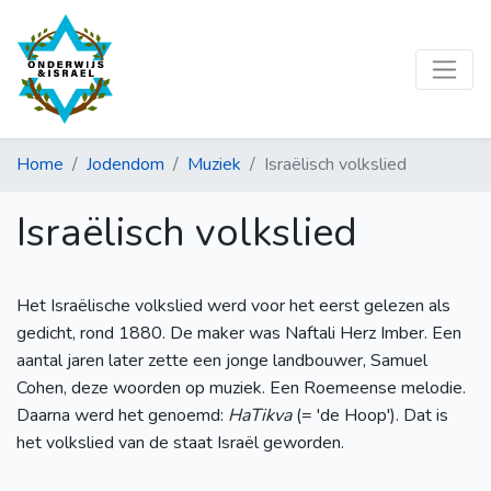
Home
Jodendom
Muziek
Israëlisch volkslied
Israëlisch volkslied
Het Israëlische volkslied werd voor het eerst gelezen als
gedicht, rond 1880. De maker was Naftali Herz Imber. Een
aantal jaren later zette een jonge landbouwer, Samuel
Cohen, deze woorden op muziek. Een Roemeense melodie.
Daarna werd het genoemd:
HaTikva
(= 'de Hoop'). Dat is
het volkslied van de staat Israël geworden.