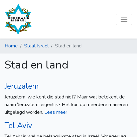
Home
Staat Israël
Stad en land
Stad en land
Jeruzalem
Jeruzalem, wie kent die stad niet? Maar wat betekent de
naam ‘Jeruzalem’ eigenlijk? Het kan op meerdere manieren
uitgelegd worden.
Lees meer
Tel Aviv
Tel Aviv is wel de belangrijkste stad in Israël. Vroeger lag