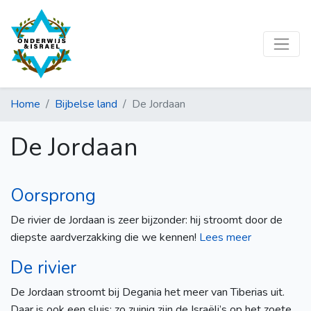
Home
Bijbelse land
De Jordaan
De Jordaan
Oorsprong
De rivier de Jordaan is zeer bijzonder: hij stroomt door de
diepste aardverzakking die we kennen!
Lees meer
De rivier
De Jordaan stroomt bij Degania het meer van Tiberias uit.
Daar is ook een sluis: zo zuinig zijn de Israëli’s op het zoete