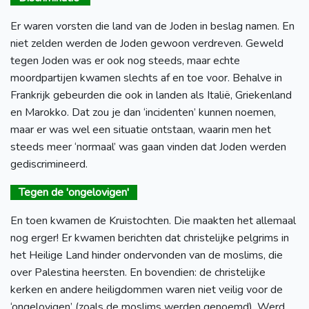
Er waren vorsten die land van de Joden in beslag namen. En
niet zelden werden de Joden gewoon verdreven. Geweld
tegen Joden was er ook nog steeds, maar echte
moordpartijen kwamen slechts af en toe voor. Behalve in
Frankrijk gebeurden die ook in landen als Italië, Griekenland
en Marokko. Dat zou je dan ‘incidenten’ kunnen noemen,
maar er was wel een situatie ontstaan, waarin men het
steeds meer ‘normaal’ was gaan vinden dat Joden werden
gediscrimineerd.
Tegen de 'ongelovigen'
En toen kwamen de Kruistochten. Die maakten het allemaal
nog erger! Er kwamen berichten dat christelijke pelgrims in
het Heilige Land hinder ondervonden van de moslims, die
over Palestina heersten. En bovendien: de christelijke
kerken en andere heiligdommen waren niet veilig voor de
‘ongelovigen’ (zoals de moslims werden genoemd). Werd