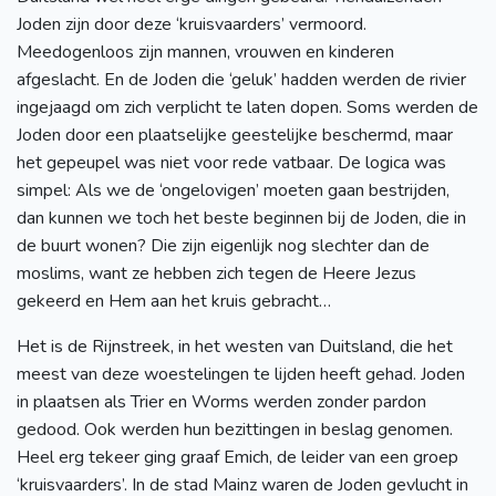
Joden zijn door deze ‘kruisvaarders’ vermoord.
Meedogenloos zijn mannen, vrouwen en kinderen
afgeslacht. En de Joden die ‘geluk’ hadden werden de rivier
ingejaagd om zich verplicht te laten dopen. Soms werden de
Joden door een plaatselijke geestelijke beschermd, maar
het gepeupel was niet voor rede vatbaar. De logica was
simpel: Als we de ‘ongelovigen’ moeten gaan bestrijden,
dan kunnen we toch het beste beginnen bij de Joden, die in
de buurt wonen? Die zijn eigenlijk nog slechter dan de
moslims, want ze hebben zich tegen de Heere Jezus
gekeerd en Hem aan het kruis gebracht…
Het is de Rijnstreek, in het westen van Duitsland, die het
meest van deze woestelingen te lijden heeft gehad. Joden
in plaatsen als Trier en Worms werden zonder pardon
gedood. Ook werden hun bezittingen in beslag genomen.
Heel erg tekeer ging graaf Emich, de leider van een groep
‘kruisvaarders’. In de stad Mainz waren de Joden gevlucht in