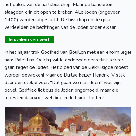
het paleis van de aartsbisschop. Maar de bandieten
slaagden erin dit open te breken. Alle Joden (ongeveer
1400) werden afgeslacht. De bisschop en de graaf
verdeelden de bezittingen van de Joden onder elkaar.
Jeruzalem veroverd
In het najaar trok Godfried van Bouillon met een enorm leger
naar Palestina. Ook hij wilde onderweg eens flink tekeer
gaan tegen de Joden. Het bloed van de Gekruisigde moest
worden gewroken! Maar de Duitse keizer Hendrik IV stak
daar een stokje voor. "Dat gaan we niet doen!" was zijn
bevel. Godfried liet dus de Joden ongemoeid, maar die
moesten daarvoor wel diep in de buidel tasten!