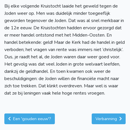
Bij elke volgende Kruistocht laaide het geweld tegen de
Joden weer op. Men was duidelijk minder toegeeflijk
geworden tegenover de Joden. Dat was al snel merkbaar in
de 12e eeuw. De Kruistochten hadden ervoor gezorgd dat
er meer handel ontstond met het Midden-Oosten. En
handel betekende: geld! Maar de Kerk had de handel in geld
verboden; het vragen van rente was immers niet ‘christelijk’.
Dus, je raadt het al, de Joden waren daar weer goed voor.
Het gevolg was dat veel Joden in grote welvaart leefden,
dankzij de geldhandel. En toen kwamen ook weer de
beschuldigingen: de Joden willen de financiële macht naar
zich toe trekken. Dat klinkt overdreven. Maar wel is waar
dat ze bij leningen vaak hele hoge rentes vroegen.
Een 'gouden eeuw'?
Verbanning