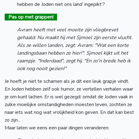
hebben de Joden niet ons land’ ingepikt’?
Pas op met grappen!
Avram heeft met veel moeite zijn vliegbrevet
gehaald. Nu maakt hij met Sjmoel zijn eerste vlucht.
Als ze willen landen, zegt: Avram: "Wat een korte
landingsbaan hebben ze hier!". Sjmoel kijkt uit het
raampje. "Inderdaad", zegt hij. "En zo'n brede heb ik
ook nog nooit gezien!"
Je hoeft je niet te schamen als je dit een leuk grapje vindt.
En Joden hebben zelf ook humor, ze vertellen verhalen waar
je om kunt lachen. Er is wel gezegd: omdat de Joden vaak in
zulke moeilijke omstandigheden moesten leven, zochten ze
naar iets wat nog wat vrolijkheid kon geven. En dat kan best
zo zijn...
Maar laten we eens een paar dingen veranderen: