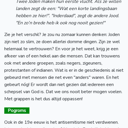
Twee Joden maken hun eerste vlucht. Als ze willen
landen zegt de een: "Wat een korte landingsbaan
hebben ze hier!". "Inderdaad", zegt de andere Jood.
"En zo'n brede heb ik ook nog nooit gezien!"
Zie je het verschil? Je zou nu zomaar kunnen denken: Joden
zijn niet zo slim, ze doen allerlei domme dingen. Zijn ze wel
helemaal te vertrouwen? En voor je het weet, krijg je een
afkeer van of een hekel aan die mensen. Dat kan trouwens
ook met andere groepen, zoals negers, zigeuners,
protestanten of indianen. Wat is er in de geschiedenis al niet
gebeurd met mensen die net even "anders" waren. En het
gebeurt nóg! Er wordt dan niet gezien dat iedereen een
schepsel van God is. Dat we ons nooit beter mogen voelen.
Met grappen is het dus altijd oppassen!
Pogroms
Ook in de 19e eeuw is het antisemitisme niet verdwenen.