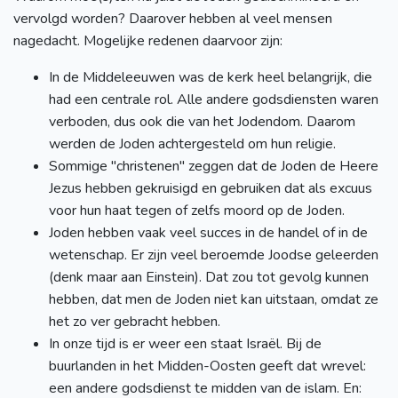
vervolgd worden? Daarover hebben al veel mensen
nagedacht. Mogelijke redenen daarvoor zijn:
In de Middeleeuwen was de kerk heel belangrijk, die
had een centrale rol. Alle andere godsdiensten waren
verboden, dus ook die van het Jodendom. Daarom
werden de Joden achtergesteld om hun religie.
Sommige "christenen" zeggen dat de Joden de Heere
Jezus hebben gekruisigd en gebruiken dat als excuus
voor hun haat tegen of zelfs moord op de Joden.
Joden hebben vaak veel succes in de handel of in de
wetenschap. Er zijn veel beroemde Joodse geleerden
(denk maar aan Einstein). Dat zou tot gevolg kunnen
hebben, dat men de Joden niet kan uitstaan, omdat ze
het zo ver gebracht hebben.
In onze tijd is er weer een staat Israël. Bij de
buurlanden in het Midden-Oosten geeft dat wrevel:
een andere godsdienst te midden van de islam. En: