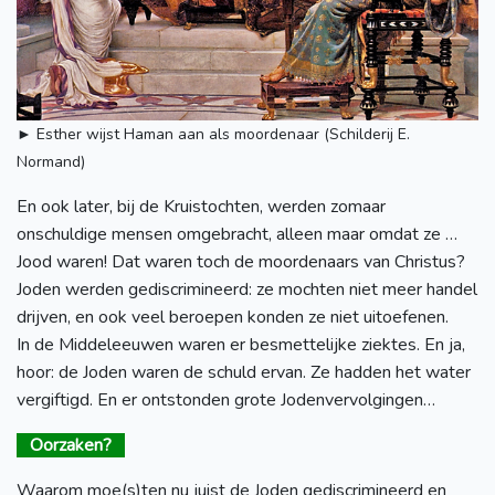
► Esther wijst Haman aan als moordenaar (Schilderij E.
Normand)
En ook later, bij de Kruistochten, werden zomaar
onschuldige mensen omgebracht, alleen maar omdat ze …
Jood waren! Dat waren toch de moordenaars van Christus?
Joden werden gediscrimineerd: ze mochten niet meer handel
drijven, en ook veel beroepen konden ze niet uitoefenen.
In de Middeleeuwen waren er besmettelijke ziektes. En ja,
hoor: de Joden waren de schuld ervan. Ze hadden het water
vergiftigd. En er ontstonden grote Jodenvervolgingen…
Oorzaken?
Waarom moe(s)ten nu juist de Joden gediscrimineerd en