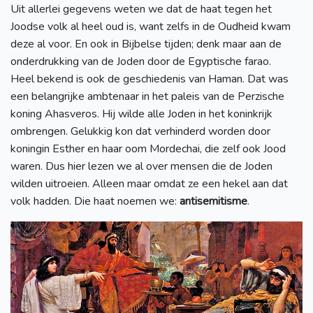
Uit allerlei gegevens weten we dat de haat tegen het
Joodse volk al heel oud is, want zelfs in de Oudheid kwam
deze al voor. En ook in Bijbelse tijden; denk maar aan de
onderdrukking van de Joden door de Egyptische farao.
Heel bekend is ook de geschiedenis van Haman. Dat was
een belangrijke ambtenaar in het paleis van de Perzische
koning Ahasveros. Hij wilde alle Joden in het koninkrijk
ombrengen. Gelukkig kon dat verhinderd worden door
koningin Esther en haar oom Mordechai, die zelf ook Jood
waren. Dus hier lezen we al over mensen die de Joden
wilden uitroeien. Alleen maar omdat ze een hekel aan dat
volk hadden. Die haat noemen we:
antisemitisme
.