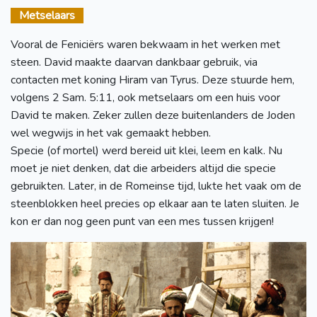
Metselaars
Vooral de Feniciërs waren bekwaam in het werken met
steen. David maakte daarvan dankbaar gebruik, via
contacten met koning Hiram van Tyrus. Deze stuurde hem,
volgens 2 Sam. 5:11, ook metselaars om een huis voor
David te maken. Zeker zullen deze buitenlanders de Joden
wel wegwijs in het vak gemaakt hebben.
Specie (of mortel) werd bereid uit klei, leem en kalk. Nu
moet je niet denken, dat die arbeiders altijd die specie
gebruikten. Later, in de Romeinse tijd, lukte het vaak om de
steenblokken heel precies op elkaar aan te laten sluiten. Je
kon er dan nog geen punt van een mes tussen krijgen!