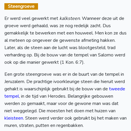
Steengroeve
Er werd veel gewerkt met
kalksteen
. Wanneer deze uit de
groeve werd gehaald, was ze nog redelijk zacht. Dus
gemakkelijk te bewerken met een houweel. Men kon ze dus
al meteen op ongeveer de gewenste afmeting hakken.
Later, als de steen aan de lucht was blootgesteld, trad
verharding op. Bij de bouw van de tempel van Salomo werd
ook op die manier gewerkt (1 Kon. 6:7).
Een grote steengroeve was er in de buurt van de tempel in
Jeruzalem. De prachtige ivoorkleurige steen die hieruit werd
gehakt is waarschijnlijk gebruikt bij de bouw van de
tweede
tempel
, in de tijd van Herodes. Belangrijke gebouwen
werden zo gemaakt, maar voor de gewone man was dat
niet weggelegd. Die moesten het doen met huizen van
kleisteen
. Steen werd verder ook gebruikt bij het maken van
muren, straten, putten en regenbakken.