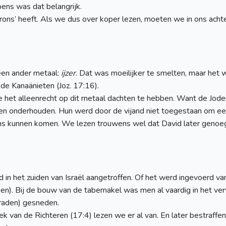
pens was dat belangrijk.
‘brons’ heeft. Als we dus over koper lezen, moeten we in ons ac
een ander metaal:
ijzer
. Dat was moeilijker te smelten, maar het 
 de Kanaänieten (Joz. 17:16).
etje het alleenrecht op dit metaal dachten te hebben. Want de Jod
den onderhouden. Hun werd door de vijand niet toegestaan om e
ens kunnen komen. We lezen trouwens wel dat David later genoe
d in het zuiden van Israël aangetroffen. Of het werd ingevoerd va
nen). Bij de bouw van de tabernakel was men al vaardig in het v
draden) gesneden.
k van de Richteren (17:4) lezen we er al van. En later bestraffe