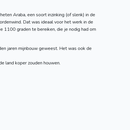
eheten Araba, een soort inzinking (of slenk) in de
ordenwind. Dat was ideaal voor het werk in de
e 1100 graden te bereiken, die je nodig had om
derden jaren mijnbouw geweest. Het was ook de
ofde land koper zouden houwen.