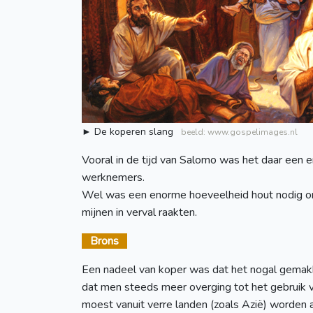
► De koperen slang
beeld: www.gospelimages.nl
Vooral in de tijd van Salomo was het daar een e
werknemers.
Wel was een enorme hoeveelheid hout nodig om d
mijnen in verval raakten.
Brons
Een nadeel van koper was dat het nogal gemakke
dat men steeds meer overging tot het gebruik 
moest vanuit verre landen (zoals Azië) worden 