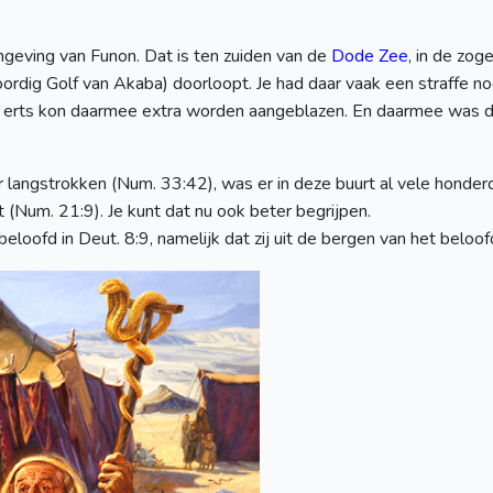
geving van Funon. Dat is ten zuiden van de
Dode Zee
, in de zog
rdig Golf van Akaba) doorloopt. Je had daar vaak een straffe no
t erts kon daarmee extra worden aangeblazen. En daarmee was d
er langstrokken (Num. 33:42), was er in deze buurt al vele hon
Num. 21:9). Je kunt dat nu ook beter begrijpen.
eloofd in Deut. 8:9, namelijk dat zij uit de bergen van het belo