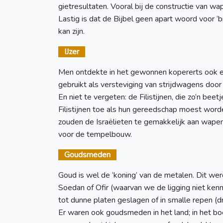
gietresultaten. Vooral bij de constructie van wa
Lastig is dat de Bijbel geen apart woord voor 
kan zijn.
IJzer
Men ontdekte in het gewonnen kopererts ook 
gebruikt als versteviging van strijdwagens door
En niet te vergeten: de Filistijnen, die zo’n be
Filistijnen toe als hun gereedschap moest wor
zouden de Israëlieten te gemakkelijk aan wap
voor de tempelbouw.
Goudsmeden
Goud is wel de ‘koning’ van de metalen. Dit wer
Soedan of Ofir (waarvan we de ligging niet ken
tot dunne platen geslagen of in smalle repen (
Er waren ook goudsmeden in het land; in het boe