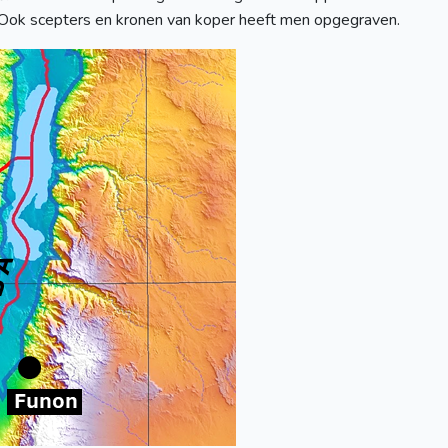
). Ook scepters en kronen van koper heeft men opgegraven.