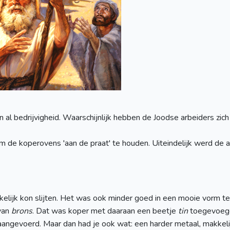
n al bedrijvigheid. Waarschijnlijk hebben de Joodse arbeiders zic
e koperovens 'aan de praat' te houden. Uiteindelijk werd de aa
lijk kon slijten. Het was ook minder goed in een mooie vorm te 
van
brons
. Dat was koper met daaraan een beetje
tin
toegevoegd.
aangevoerd. Maar dan had je ook wat: een harder metaal, makkel