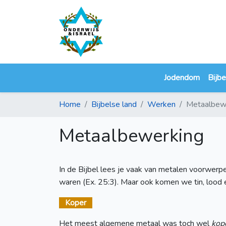
Jodendom
Bijbe
Home
Bijbelse land
Werken
Metaalbew
Metaalbewerking
In de Bijbel lees je vaak van metalen voorwerp
waren (Ex. 25:3). Maar ook komen we tin, lood e
Koper
Het meest algemene metaal was toch wel
kop