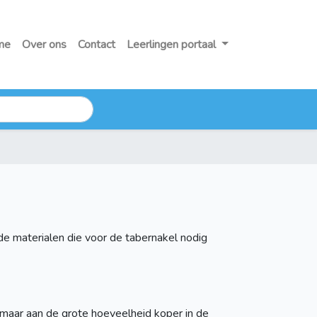
me
Over ons
Contact
Leerlingen portaal
de materialen die voor de tabernakel nodig
 maar aan de grote hoeveelheid koper in de