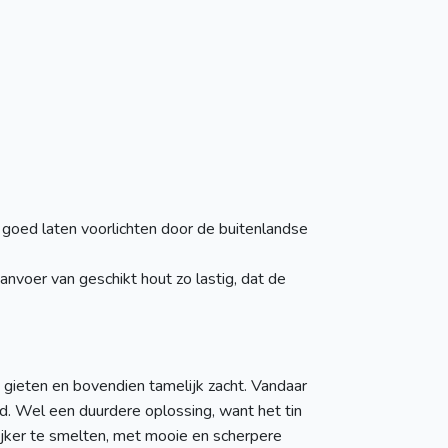
h goed laten voorlichten door de buitenlandse
nvoer van geschikt hout zo lastig, dat de
gieten en bovendien tamelijk zacht. Vandaar
 Wel een duurdere oplossing, want het tin
ijker te smelten, met mooie en scherpere