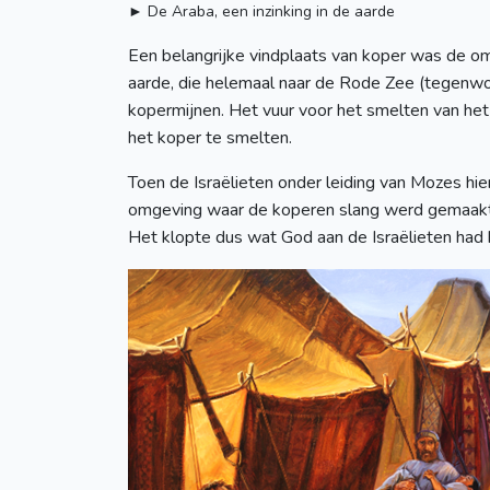
► De Araba, een inzinking in de aarde
Een belangrijke vindplaats van koper was de om
aarde, die helemaal naar de Rode Zee (tegenwoo
kopermijnen. Het vuur voor het smelten van he
het koper te smelten.
Toen de Israëlieten onder leiding van Mozes hi
omgeving waar de koperen slang werd gemaakt (
Het klopte dus wat God aan de Israëlieten had b