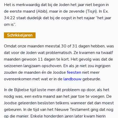
Het is merkwaardig dat bij de Joden het jaar niet begon in
de eerste maand (Abib), maar in de zevende (Tisjri). In Ex.
34:22 staat duidelijk dat bij de oogst in het najaar “het jaar
om is”.
Schrikkeljaren
Omdat onze maanden meestal 30 of 31 dagen hebben, was
dat voor de Joden wat problematisch. Ze kwamen na twaalf
maanden gewoon 11 dagen te kort. Het gevolg was dat de
seizoenen langzaam opschoven. En als je niet zou ingrijpen
zouden de maanden én de Joodse
feesten
niet meer
overeenkomen met wat er in de
landbouw
gebeurde.
In de Bijbelse tijd loste men dit probleem op door, als het
nodig was, een extra maand aan het jaar toe te voegen. De
Joodse geleerden beslisten telkens wanneer dat dan moest
gebeuren. In de tijd van het Nieuwe Testament ging dat nog
op die manier. Enkele honderden jaren later kwam hierin