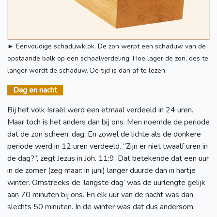
► Eenvoudige schaduwklok. De zon werpt een schaduw van de
opstaande balk op een schaalverdeling. Hoe lager de zon, des te
langer wordt de schaduw. De tijd is dan af te lezen.
Dag en nacht
Bij het volk Israël werd een etmaal verdeeld in 24 uren.
Maar toch is het anders dan bij ons. Men noemde de periode
dat de zon scheen: dag. En zowel de lichte als de donkere
periode werd in 12 uren verdeeld. “Zijn er niet twaalf uren in
de dag?”, zegt Jezus in Joh. 11:9. Dat betekende dat een uur
in de zomer (zeg maar: in juni) langer duurde dan in hartje
winter. Omstreeks de ‘langste dag’ was de uurlengte gelijk
aan 70 minuten bij ons. En elk uur van de nacht was dan
slechts 50 minuten. In de winter was dat dus andersom.