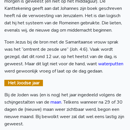
morgen is geweest (en niet op het middaguur). De
Kanttekening geeft aan dat Johannes zijn boek geschreven
heeft ná de verwoesting van Jeruzalem. Het is dan logisch
dat hij het systeem van de Romeinen gebruikte. Die lieten,
evenals wij, de nieuwe dag om middernacht beginnen.
Toen Jezus bij de bron met de Samaritaanse vrouw sprak
was het “omtrent de zesde ure” (Joh. 4:6). Vaak wordt
gezegd, dat dit rond 12 uur, op het heetst van de dag, is
geweest. Maar dit ligt niet voor de hand, want
waterputten
werd gewoonlijk vroeg of laat op de dag gedaan.
Het Joodse jaar
Bij de Joden was (en is nog) het jaar ingedeeld volgens de
schijngestalten van de
maan
. Telkens wanneer na 29 of 30
dagen de (nieuwe) maan weer zichtbaar werd, begon een
nieuwe maand. Bij bewolkt weer zal dat wel eens lastig zijn
geweest.