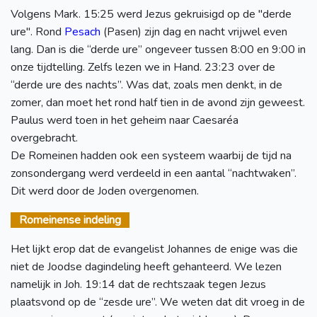
Volgens Mark. 15:25 werd Jezus gekruisigd op de "derde
ure". Rond
Pesach
(Pasen) zijn dag en nacht vrijwel even
lang. Dan is die “derde ure” ongeveer tussen 8:00 en 9:00 in
onze tijdtelling. Zelfs lezen we in Hand. 23:23 over de
“derde ure des nachts”. Was dat, zoals men denkt, in de
zomer, dan moet het rond half tien in de avond zijn geweest.
Paulus werd toen in het geheim naar Caesaréa
overgebracht.
De Romeinen hadden ook een systeem waarbij de tijd na
zonsondergang werd verdeeld in een aantal “nachtwaken”.
Dit werd door de Joden overgenomen.
Romeinense indeling
Het lijkt erop dat de evangelist Johannes de enige was die
niet de Joodse dagindeling heeft gehanteerd. We lezen
namelijk in Joh. 19:14 dat de rechtszaak tegen Jezus
plaatsvond op de “zesde ure”. We weten dat dit vroeg in de