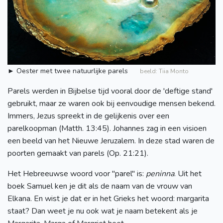
► Oester met twee natuurlijke parels
beeld: Tiia Monto
Parels werden in Bijbelse tijd vooral door de 'deftige stand'
gebruikt, maar ze waren ook bij eenvoudige mensen bekend.
Immers, Jezus spreekt in de gelijkenis over een
parelkoopman (Matth. 13:45). Johannes zag in een visioen
een beeld van het Nieuwe Jeruzalem. In deze stad waren de
poorten gemaakt van parels (Op. 21:21).
Het Hebreeuwse woord voor "parel" is:
peninna
. Uit het
boek Samuel ken je dit als de naam van de vrouw van
Elkana. En wist je dat er in het Grieks het woord: margarita
staat? Dan weet je nu ook wat je naam betekent als je