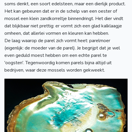
soms denkt, een soort edelsteen, maar een dierlijk product.
Het kan gebeuren dat er in de schelp van een oester of
mossel een klein zandkorreltje binnendringt. Het dier vindt
dat blijkbaar niet prettig: er vormt zich een glad kalklaagje
omheen, dat allerlei vormen en kleuren kan hebben.
De laag waarop de parel zich vormt heet: parelmoer
(eigenlijk: de moeder van de parel). Je begrijpt dat je wel
even geduld moest hebben om een echte parel te
'oogsten'. Tegenwoordig komen parels bijna altijd uit
bedrijven, waar deze mossels worden gekweekt.