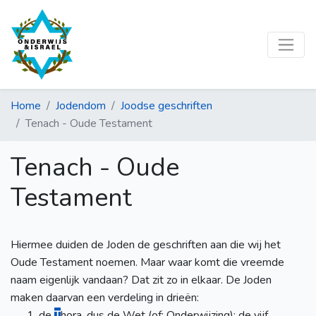
Home
Jodendom
Joodse geschriften
Tenach - Oude Testament
Tenach - Oude
Testament
Hiermee duiden de Joden de geschriften aan die wij het
Oude Testament noemen. Maar waar komt die vreemde
naam eigenlijk vandaan? Dat zit zo in elkaar. De Joden
maken daarvan een verdeling in drieën:
de
T
hora, dus de Wet (of: Onderwijzing): de vijf