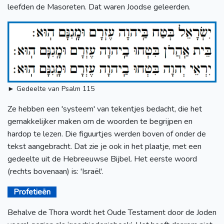
leefden de Masoreten. Dat waren Joodse geleerden.
► Gedeelte van Psalm 115
Ze hebben een 'systeem' van tekentjes bedacht, die het
gemakkelijker maken om de woorden te begrijpen en
hardop te lezen. Die figuurtjes werden boven of onder de
tekst aangebracht. Dat zie je ook in het plaatje, met een
gedeelte uit de Hebreeuwse Bijbel. Het eerste woord
(rechts bovenaan) is: 'Israël'.
Profetieën
Behalve de Thora wordt het Oude Testament door de Joden