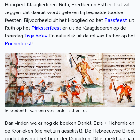
Hooglied, Klaagliederen, Ruth, Prediker en Esther. Dat wil
zeggen, dat daaruit wordt gelezen bij bepaalde Joodse
feesten. Bijvoorbeeld uit het Hooglied op het
Paasfeest
, uit
Ruth op het
Pinksterfeest
en uit de Klaagliederen op de
treurdag
Tisja be’av
. En natuurlijk uit de rol van Esther op het
Poerimfeest
!
► Gedeelte van een versierde Esther-rol
Dan vinden we er nog de boeken Daniël, Ezra + Nehemia en
de Kronieken (die niet zijn gesplitst). De Hebreeuwse Bijbel
eindigt dus met het boek der Kronieken. Dit is merkbaar aan