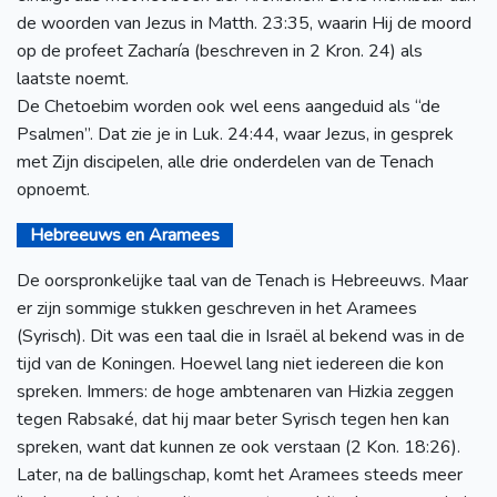
de woorden van Jezus in Matth. 23:35, waarin Hij de moord
op de profeet Zacharía (beschreven in 2 Kron. 24) als
laatste noemt.
De Chetoebim worden ook wel eens aangeduid als “de
Psalmen”. Dat zie je in Luk. 24:44, waar Jezus, in gesprek
met Zijn discipelen, alle drie onderdelen van de Tenach
opnoemt.
Hebreeuws en Aramees
De oorspronkelijke taal van de Tenach is Hebreeuws. Maar
er zijn sommige stukken geschreven in het Aramees
(Syrisch). Dit was een taal die in Israël al bekend was in de
tijd van de Koningen. Hoewel lang niet iedereen die kon
spreken. Immers: de hoge ambtenaren van Hizkia zeggen
tegen Rabsaké, dat hij maar beter Syrisch tegen hen kan
spreken, want dat kunnen ze ook verstaan (2 Kon. 18:26).
Later, na de ballingschap, komt het Aramees steeds meer