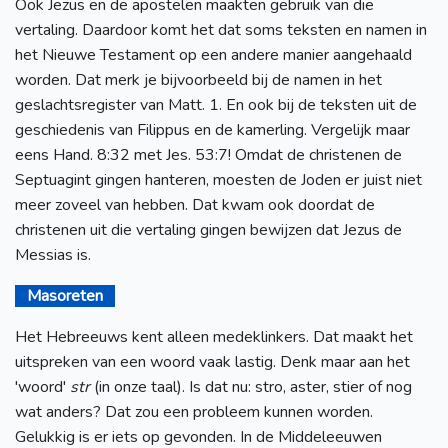
Ook Jezus en de apostelen maakten gebruik van die
vertaling. Daardoor komt het dat soms teksten en namen in
het Nieuwe Testament op een andere manier aangehaald
worden. Dat merk je bijvoorbeeld bij de namen in het
geslachtsregister van Matt. 1. En ook bij de teksten uit de
geschiedenis van Filippus en de kamerling. Vergelijk maar
eens Hand. 8:32 met Jes. 53:7! Omdat de christenen de
Septuagint gingen hanteren, moesten de Joden er juist niet
meer zoveel van hebben. Dat kwam ook doordat de
christenen uit die vertaling gingen bewijzen dat Jezus de
Messias is.
Masoreten
Het Hebreeuws kent alleen medeklinkers. Dat maakt het
uitspreken van een woord vaak lastig. Denk maar aan het
'woord'
str
(in onze taal). Is dat nu: stro, aster, stier of nog
wat anders? Dat zou een probleem kunnen worden.
Gelukkig is er iets op gevonden. In de Middeleeuwen