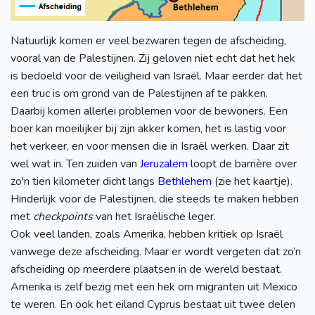
Natuurlijk komen er veel bezwaren tegen de afscheiding,
vooral van de Palestijnen. Zij geloven niet echt dat het hek
is bedoeld voor de veiligheid van Israël. Maar eerder dat het
een truc is om grond van de Palestijnen af te pakken.
Daarbij komen allerlei problemen voor de bewoners. Een
boer kan moeilijker bij zijn akker komen, het is lastig voor
het verkeer, en voor mensen die in Israël werken. Daar zit
wel wat in. Ten zuiden van
Jeruzalem
loopt de barrière over
zo'n tien kilometer dicht langs
Bethlehem
(zie het kaartje).
Hinderlijk voor de Palestijnen, die steeds te maken hebben
met
checkpoints
van het Israëlische leger.
Ook veel landen, zoals Amerika, hebben kritiek op Israël
vanwege deze afscheiding. Maar er wordt vergeten dat zo’n
afscheiding op meerdere plaatsen in de wereld bestaat.
Amerika is zelf bezig met een hek om migranten uit Mexico
te weren. En ook het eiland Cyprus bestaat uit twee delen