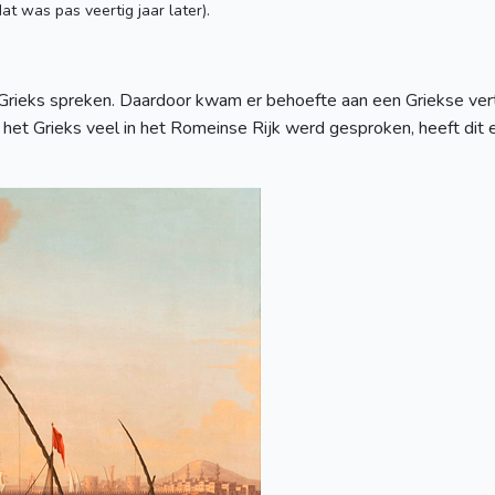
t was pas veertig jaar later).
Grieks spreken. Daardoor kwam er behoefte aan een Griekse vert
t het Grieks veel in het Romeinse Rijk werd gesproken, heeft dit