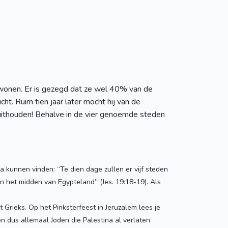
 wonen. Er is gezegd dat ze wel 40% van de
ht. Ruim tien jaar later mocht hij van de
uithouden! Behalve in de vier genoemde steden
 kunnen vinden: “Te dien dage zullen er vijf steden
 het midden van Egypteland” (Jes. 19:18-19). Als
t Grieks. Op het Pinksterfeest in Jeruzalem lees je
n dus allemaal Joden die Palestina al verlaten