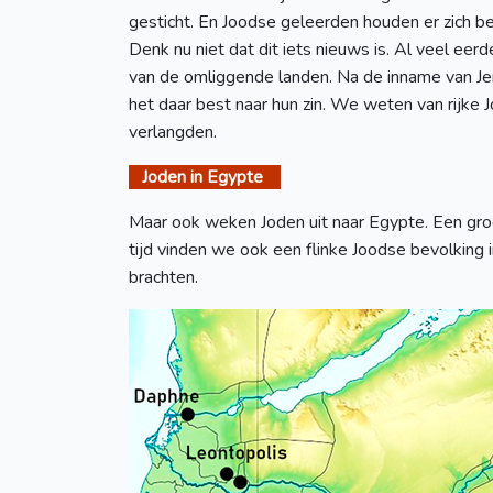
gesticht. En Joodse geleerden houden er zich b
Denk nu niet dat dit iets nieuws is. Al veel eer
van de omliggende landen. Na de inname van Je
het daar best naar hun zin. We weten van rijke
verlangden.
Joden in Egypte
Maar ook weken Joden uit naar Egypte. Een gro
tijd vinden we ook een flinke Joodse bevolking 
brachten.