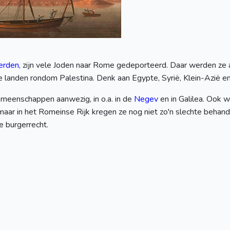
erden
, zijn vele Joden naar Rome gedeporteerd. Daar werden ze a
in de landen rondom Palestina. Denk aan Egypte, Syrië, Klein-Azië
eenschappen aanwezig, in o.a. in de
Negev
en in Galilea. Ook 
aar in het Romeinse Rijk kregen ze nog niet zo'n slechte behande
 burgerrecht.