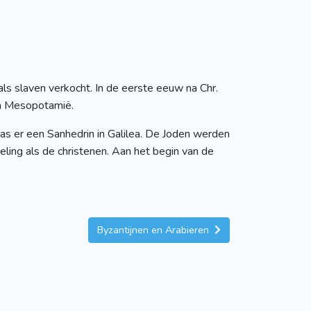
ls slaven verkocht. In de eerste eeuw na Chr.
 en Mesopotamië.
was er een Sanhedrin in Galilea. De Joden werden
ling als de christenen. Aan het begin van de
Byzantijnen en Arabieren