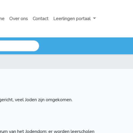
me
Over ons
Contact
Leerlingen portaal
gericht, veel Joden zijn omgekomen.
ntrum van het Jodendom; er worden leerscholen