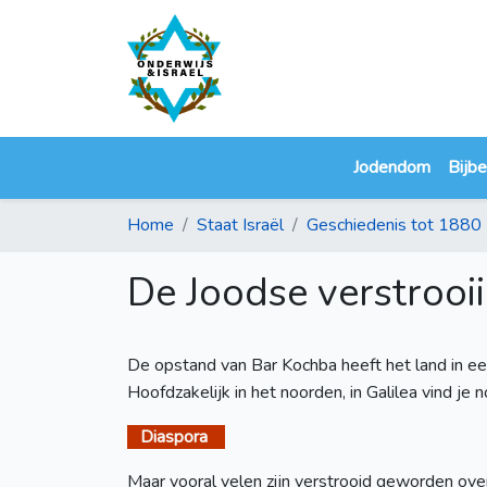
Jodendom
Bijbe
Home
Staat Israël
Geschiedenis tot 1880
De Joodse verstrooi
De opstand van Bar Kochba heeft het land in ee
Hoofdzakelijk in het noorden, in Galilea vind je n
Diaspora
Maar vooral velen zijn verstrooid geworden ove