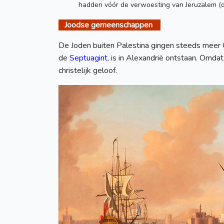
hadden vóór de verwoesting van Jeruzalem (da
Joodse gemeenschappen
De Joden buiten Palestina gingen steeds meer 
de
Septuagint
, is in Alexandrië ontstaan. Omda
christelijk geloof.