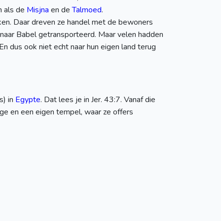
n als de
Misjna
en de
Talmoed
.
streken. Daar dreven ze handel met de bewoners
 naar Babel getransporteerd. Maar velen hadden
n dus ook niet echt naar hun eigen land terug
s) in
Egypte
. Dat lees je in Jer. 43:7. Vanaf die
oge en een eigen tempel, waar ze offers