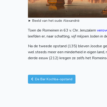
► Beeld van het oude Alexandrië
Toen de Romeinen in 63 v. Chr. Jeruzalem
verov
leefden er, naar schatting, vijf miljoen Joden 
Na de tweede opstand (135) bleven Joodse gem
wel steeds meer een minderheid in eigen land, m
derde eeuw (212) kregen ze zelfs het Romeinse
De Bar Kochba-opstand