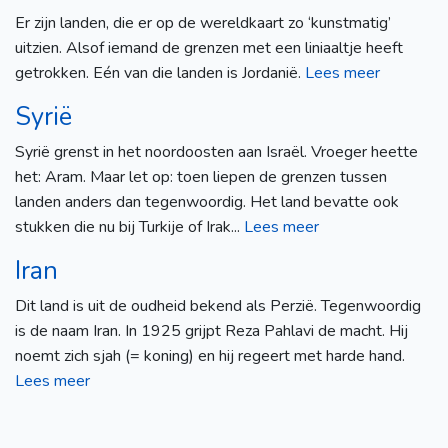
Er zijn landen, die er op de wereldkaart zo ‘kunstmatig’
uitzien. Alsof iemand de grenzen met een liniaaltje heeft
getrokken. Eén van die landen is Jordanië.
Lees meer
Syrië
Syrië grenst in het noordoosten aan Israël. Vroeger heette
het: Aram. Maar let op: toen liepen de grenzen tussen
landen anders dan tegenwoordig. Het land bevatte ook
stukken die nu bij Turkije of Irak...
Lees meer
Iran
Dit land is uit de oudheid bekend als Perzië. Tegenwoordig
is de naam Iran. In 1925 grijpt Reza Pahlavi de macht. Hij
noemt zich sjah (= koning) en hij regeert met harde hand.
Lees meer