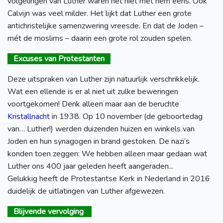
volgelingen van Luther waren het niet met hem eens. Ook
Calvijn was veel milder. Het lijkt dat Luther een grote
antichristelijke samenzwering vreesde. En dat de Joden –
mét de moslims – daarin een grote rol zouden spelen.
Excuses van Protestanten
Deze uitspraken van Luther zijn natuurlijk verschrikkelijk.
Wat een ellende is er al niet uit zulke beweringen
voortgekomen! Denk alleen maar aan de beruchte
Kristallnacht
in 1938. Op 10 november (de geboortedag
van… Luther!) werden duizenden huizen en winkels van
Joden en hun synagogen in brand gestoken. De nazi’s
konden toen zeggen: We hebben alleen maar gedaan wat
Luther ons 400 jaar geleden heeft aangeraden...
Gelukkig heeft de Protestantse Kerk in Nederland in 2016
duidelijk de uitlatingen van Luther afgewezen.
Blijvende vervolging