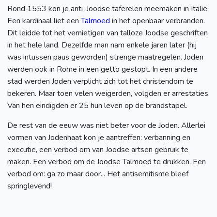
Rond 1553 kon je anti-Joodse taferelen meemaken in Italië.
Een kardinaal liet een
Talmoed
in het openbaar verbranden.
Dit leidde tot het vernietigen van talloze Joodse geschriften
in het hele land. Dezelfde man nam enkele jaren later (hij
was intussen paus geworden) strenge maatregelen. Joden
werden ook in Rome in een getto gestopt. In een andere
stad werden Joden verplicht zich tot het christendom te
bekeren. Maar toen velen weigerden, volgden er arrestaties.
Van hen eindigden er 25 hun leven op de brandstapel.
De rest van de eeuw was niet beter voor de Joden. Allerlei
vormen van Jodenhaat kon je aantreffen: verbanning en
executie, een verbod om van Joodse artsen gebruik te
maken. Een verbod om de Joodse Talmoed te drukken. Een
verbod om: ga zo maar door... Het antisemitisme bleef
springlevend!