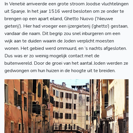
In Venetië arriveerde een grote stroom Joodse vluchtelingen
uit Spanje. In het jaar 1516 werd besloten om ze onder te
brengen op een apart eiland, Ghetto Nuovo (‘Nieuwe
gieterij’). Hier had vroeger een ijzergieterij (‘ghetto’) gestaan,
vandaar die naam. Dit begrip zou snel inburgeren om een
wijk aan te duiden waarin de Joden verplicht moesten
wonen. Het gebied werd ommuurd, en ’s nachts afgesloten.
Dus was er zo weinig mogelijk contact met de
buitenwereld. Door de groei van het aantal Joden werden ze
gedwongen om hun huizen in de hoogte uit te breiden.