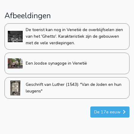
Afbeeldingen
De toerist kan nog in Venetië de overblijfselen zien
van het 'Ghetto'. Karakteristiek zijn de gebouwen
met de vele verdiepingen.
Een Joodse synagoge in Venetië
Geschrift van Luther (1543): "Van de Joden en hun
leugens"
De 17e eeuw