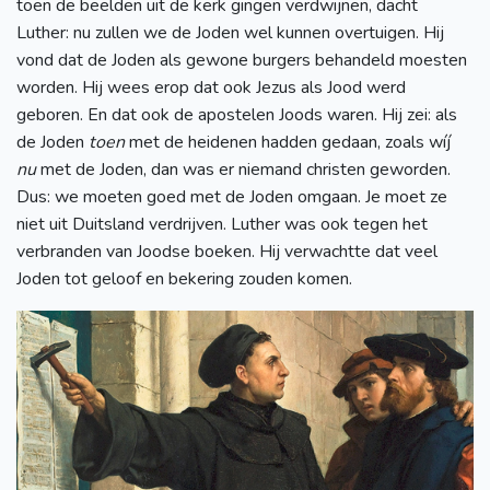
toen de beelden uit de kerk gingen verdwijnen, dacht
Luther: nu zullen we de Joden wel kunnen overtuigen. Hij
vond dat de Joden als gewone burgers behandeld moesten
worden. Hij wees erop dat ook Jezus als Jood werd
geboren. En dat ook de apostelen Joods waren. Hij zei: als
de Joden
toen
met de heidenen hadden gedaan, zoals wíj
nu
met de Joden, dan was er niemand christen geworden.
Dus: we moeten goed met de Joden omgaan. Je moet ze
niet uit Duitsland verdrijven. Luther was ook tegen het
verbranden van Joodse boeken. Hij verwachtte dat veel
Joden tot geloof en bekering zouden komen.