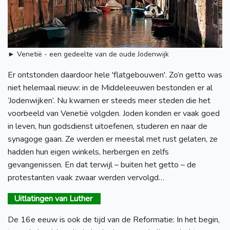
► Venetië - een gedeelte van de oude Jodenwijk
Er ontstonden daardoor hele 'flatgebouwen'. Zo’n getto was
niet helemaal nieuw: in de Middeleeuwen bestonden er al
‘Jodenwijken’. Nu kwamen er steeds meer steden die het
voorbeeld van Venetië volgden. Joden konden er vaak goed
in leven, hun godsdienst uitoefenen, studeren en naar de
synagoge gaan. Ze werden er meestal met rust gelaten, ze
hadden hun eigen winkels, herbergen en zelfs
gevangenissen. En dat terwijl – buiten het getto – de
protestanten vaak zwaar werden vervolgd…
Uitlatingen van Luther
De 16e eeuw is ook de tijd van de Reformatie: In het begin,