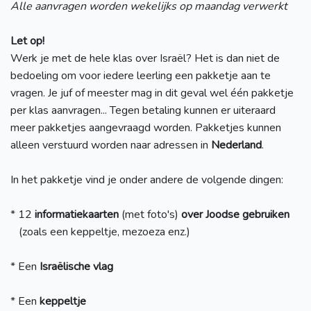
Alle aanvragen worden wekelijks op maandag verwerkt
Let op!
Werk je met de hele klas over Israël? Het is dan niet de
bedoeling om voor iedere leerling een pakketje aan te
vragen. Je juf of meester mag in dit geval wel één pakketje
per klas aanvragen... Tegen betaling kunnen er uiteraard
meer pakketjes aangevraagd worden. Pakketjes kunnen
alleen verstuurd worden naar adressen in
Nederland
.
In het pakketje vind je onder andere de volgende dingen:
* 12
informatiekaarten
(met foto's)
over Joodse gebruiken
(zoals een keppeltje, mezoeza enz.)
* Een
Israëlische vlag
* Een
keppeltje